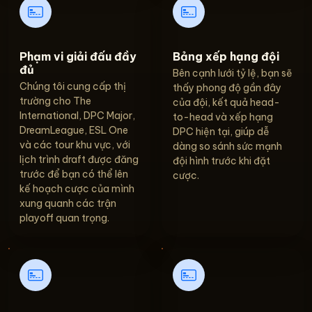
Phạm vi giải đấu đầy
Bảng xếp hạng đội
đủ
Bên cạnh lưới tỷ lệ, bạn sẽ
Chúng tôi cung cấp thị
thấy phong độ gần đây
trường cho The
của đội, kết quả head-
International, DPC Major,
to-head và xếp hạng
DreamLeague, ESL One
DPC hiện tại, giúp dễ
và các tour khu vực, với
dàng so sánh sức mạnh
lịch trình draft được đăng
đội hình trước khi đặt
trước để bạn có thể lên
cược.
kế hoạch cược của mình
xung quanh các trận
playoff quan trọng.