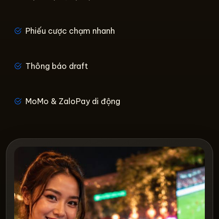
Phiếu cược chạm nhanh
Thông báo draft
MoMo & ZaloPay di động