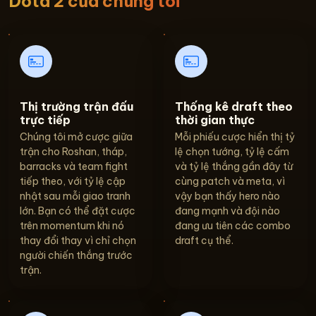
Dota 2 của chúng tôi
Thị trường trận đấu
Thống kê draft theo
trực tiếp
thời gian thực
Chúng tôi mở cược giữa
Mỗi phiếu cược hiển thị tỷ
trận cho Roshan, tháp,
lệ chọn tướng, tỷ lệ cấm
barracks và team fight
và tỷ lệ thắng gần đây từ
tiếp theo, với tỷ lệ cập
cùng patch và meta, vì
nhật sau mỗi giao tranh
vậy bạn thấy hero nào
lớn. Bạn có thể đặt cược
đang mạnh và đội nào
trên momentum khi nó
đang ưu tiên các combo
thay đổi thay vì chỉ chọn
draft cụ thể.
người chiến thắng trước
trận.