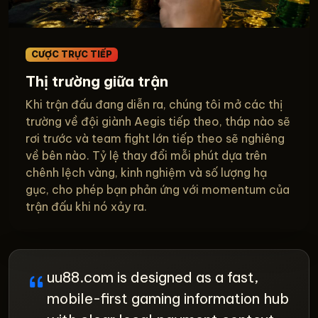
CƯỢC TRỰC TIẾP
Thị trường giữa trận
Khi trận đấu đang diễn ra, chúng tôi mở các thị
trường về đội giành Aegis tiếp theo, tháp nào sẽ
rơi trước và team fight lớn tiếp theo sẽ nghiêng
về bên nào. Tỷ lệ thay đổi mỗi phút dựa trên
chênh lệch vàng, kinh nghiệm và số lượng hạ
gục, cho phép bạn phản ứng với momentum của
trận đấu khi nó xảy ra.
uu88.com is designed as a fast,
mobile-first gaming information hub