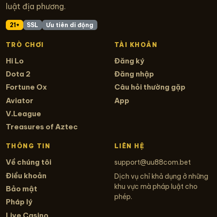
luật địa phương.
21+
SSL
Ưu tiên di động
TRÒ CHƠI
TÀI KHOẢN
Hi Lo
Đăng ký
Dota 2
Đăng nhập
Fortune Ox
Câu hỏi thường gặp
Aviator
App
V.League
Treasures of Aztec
THÔNG TIN
LIÊN HỆ
Về chúng tôi
support@uu88com.bet
Điều khoản
Dịch vụ chỉ khả dụng ở những
khu vực mà pháp luật cho
Bảo mật
phép.
Pháp lý
Live Casino