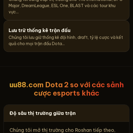
Major, DreamLeague, ESL One, BLAST và các tour khu
vực...
Lưu trữ thống kê trận đấu
Chúng tôi lưu giữ thống kê đội hình, draft, tỷ lệ cược và kết
quả cho mọi trận đấu Dota...
uu88.com Dota 2 so với các sảnh
cược esports khác
Độ sâu thị trường giữa trận
Chúng tôi mở thị trường cho Roshan tiếp theo,