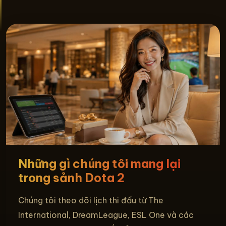
Những gì chúng tôi mang lại
trong sảnh Dota 2
Chúng tôi theo dõi lịch thi đấu từ The
International, DreamLeague, ESL One và các