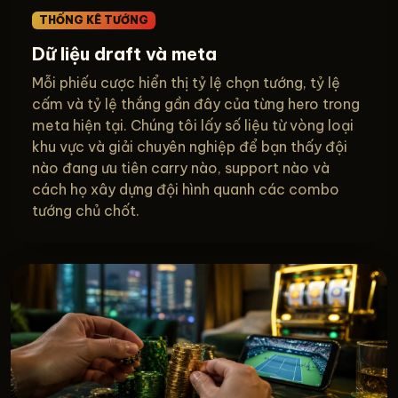
THỐNG KÊ TƯỚNG
Dữ liệu draft và meta
Mỗi phiếu cược hiển thị tỷ lệ chọn tướng, tỷ lệ
cấm và tỷ lệ thắng gần đây của từng hero trong
meta hiện tại. Chúng tôi lấy số liệu từ vòng loại
khu vực và giải chuyên nghiệp để bạn thấy đội
nào đang ưu tiên carry nào, support nào và
cách họ xây dựng đội hình quanh các combo
tướng chủ chốt.