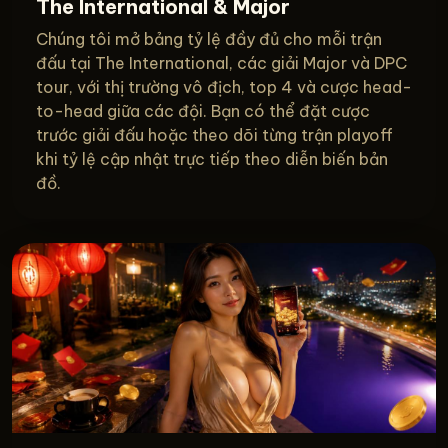
The International & Major
Chúng tôi mở bảng tỷ lệ đầy đủ cho mỗi trận
đấu tại The International, các giải Major và DPC
tour, với thị trường vô địch, top 4 và cược head-
to-head giữa các đội. Bạn có thể đặt cược
trước giải đấu hoặc theo dõi từng trận playoff
khi tỷ lệ cập nhật trực tiếp theo diễn biến bản
đồ.