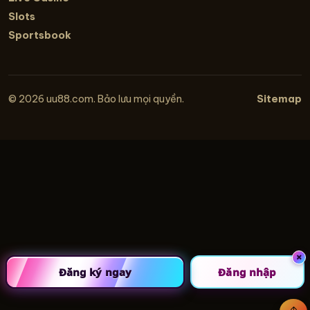
Slots
Sportsbook
Sitemap
© 2026 uu88.com. Bảo lưu mọi quyền.
×
Đăng ký ngay
Đăng nhập