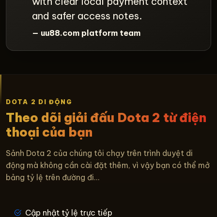
with clear local payment context
and safer access notes.
— uu88.com platform team
DOTA 2 DI ĐỘNG
Theo dõi giải đấu Dota 2 từ điện
thoại của bạn
Sảnh Dota 2 của chúng tôi chạy trên trình duyệt di
động mà không cần cài đặt thêm, vì vậy bạn có thể mở
bảng tỷ lệ trên đường đi...
Cập nhật tỷ lệ trực tiếp